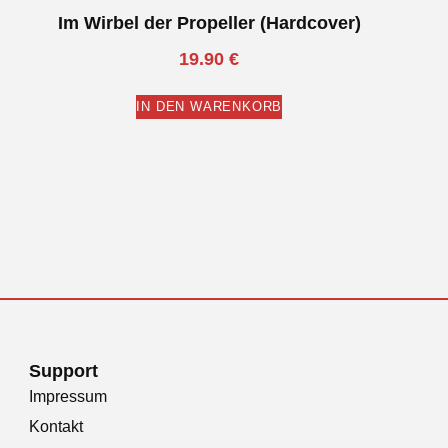
Im Wirbel der Propeller (Hardcover)
19.90
€
IN DEN WARENKORB
Support
Impressum
Kontakt