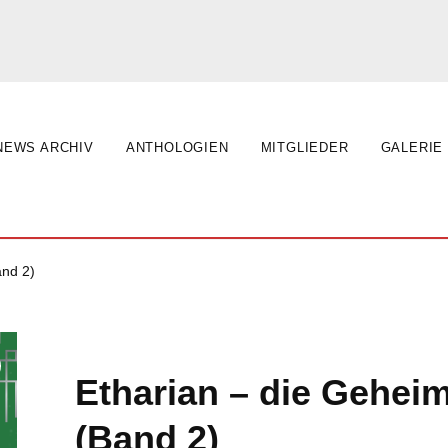
NEWS ARCHIV
ANTHOLOGIEN
MITGLIEDER
GALERIE
and 2)
Etharian – die Gehei
(Band 2)