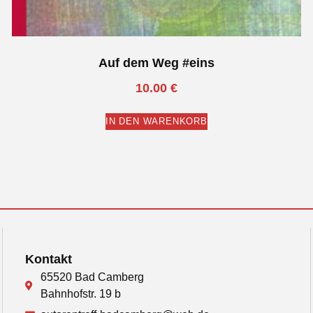
Auf dem Weg #eins
10.00
€
IN DEN WARENKORB
Kontakt
65520 Bad Camberg
Bahnhofstr. 19 b