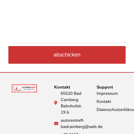
abschicken
Alternative:
Kontakt
Support
65520 Bad
Impressum
Camberg
Kontakt
Bahnhofstr.
Datenschutzerklär
19 b
autorentreff-
badcamberg@web.de