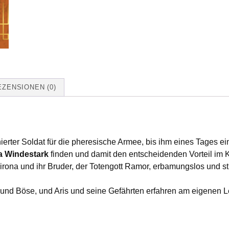
EZENSIONEN (0)
ierter Soldat für die pheresische Armee, bis ihm eines Tages ein
a Windestark
finden und damit den entscheidenden Vorteil im K
rona und ihr Bruder, der Totengott Ramor, erbamungslos und stü
 und Böse, und Aris und seine Gefährten erfahren am eigenen L