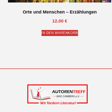
Orte und Menschen – Erzählungen
12.00
€
IN DEN WARENKORB