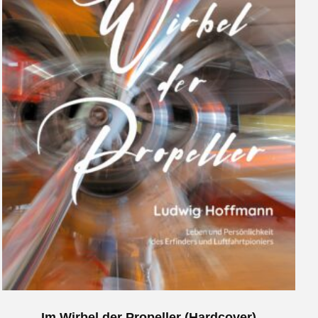
Im Wirbel der Propeller (Hardcover)