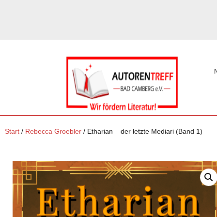
Start
/
Rebecca Groebler
/ Etharian – der letzte Mediari (Band 1)