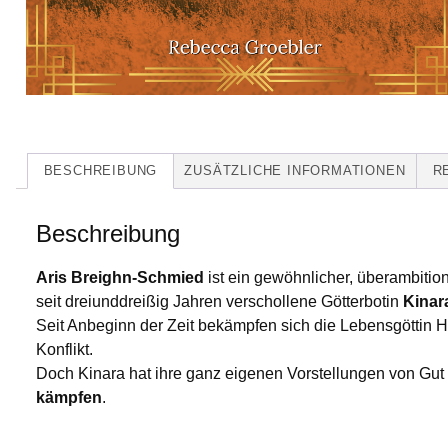
BESCHREIBUNG
ZUSÄTZLICHE INFORMATIONEN
R
Beschreibung
Aris Breighn-Schmied
ist ein gewöhnlicher, überambition
seit dreiunddreißig Jahren verschollene Götterbotin
Kinar
Seit Anbeginn der Zeit bekämpfen sich die Lebensgöttin Hi
Konflikt.
Doch Kinara hat ihre ganz eigenen Vorstellungen von Gut
kämpfen
.