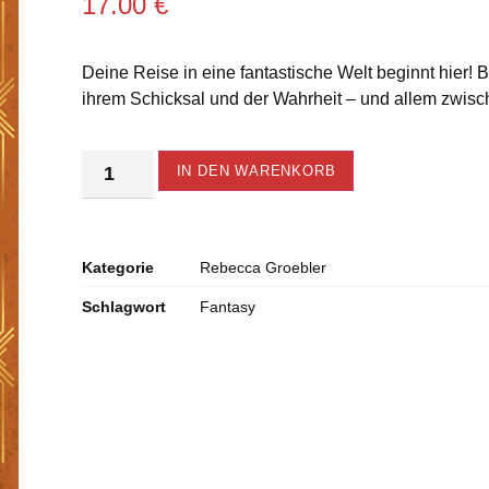
17.00
€
Deine Reise in eine fantastische Welt beginnt hier!
ihrem Schicksal und der Wahrheit – und allem zwisch
Alternative:
IN DEN WARENKORB
Kategorie
Rebecca Groebler
Schlagwort
Fantasy