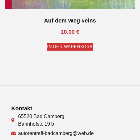
Auf dem Weg #eins
10.00
€
IN DEN WARENKORB
Kontakt
65520 Bad Camberg
Bahnhofstr. 19 b
autorentreff-badcamberg@web.de