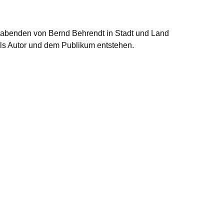
eabenden von Bernd Behrendt in Stadt und Land
als Autor und dem Publikum entstehen.