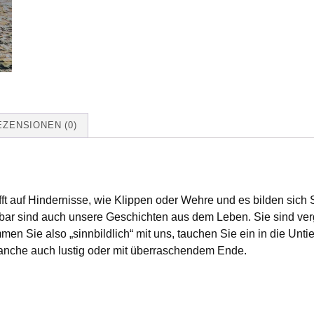
EZENSIONEN (0)
ft auf Hindernisse, wie Klippen oder Wehre und es bilden sich S
bar sind auch unsere Geschichten aus dem Leben. Sie sind verg
mmen Sie also „sinnbildlich“ mit uns, tauchen Sie ein in die U
anche auch lustig oder mit überraschendem Ende.