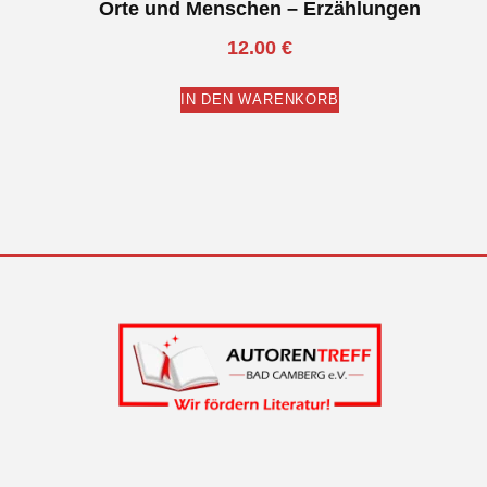
Orte und Menschen – Erzählungen
12.00
€
IN DEN WARENKORB