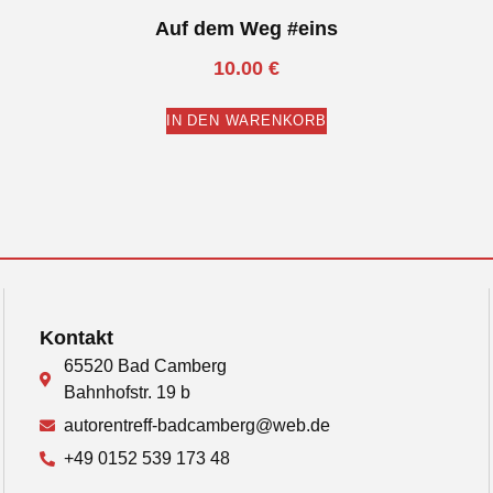
Auf dem Weg #eins
10.00
€
IN DEN WARENKORB
Kontakt
65520 Bad Camberg
Bahnhofstr. 19 b
autorentreff-badcamberg@web.de
+49 0152 539 173 48