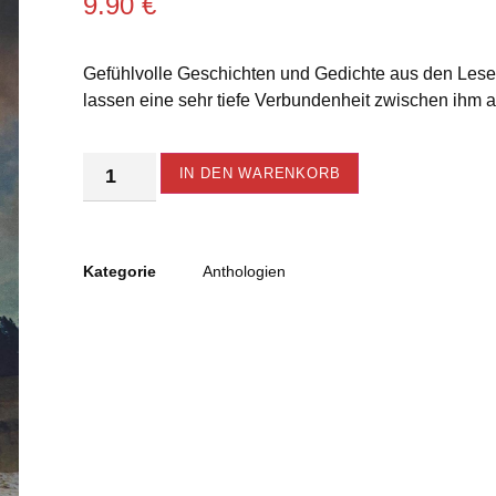
9.90
€
Gefühlvolle Geschichten und Gedichte aus den Les
lassen eine sehr tiefe Verbundenheit zwischen ihm 
Alternative:
IN DEN WARENKORB
Kategorie
Anthologien