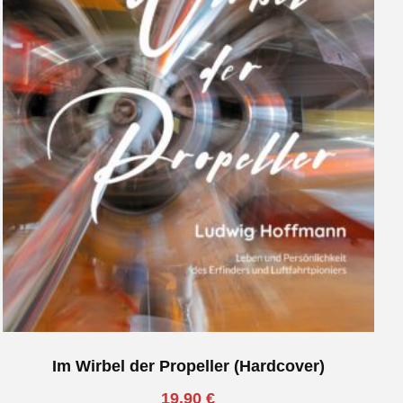
Im Wirbel der Propeller (Hardcover)
19.90
€