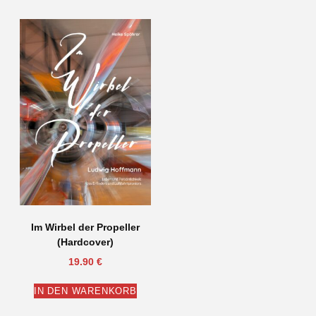
Im Wirbel der Propeller
(Hardcover)
19.90
€
IN DEN WARENKORB