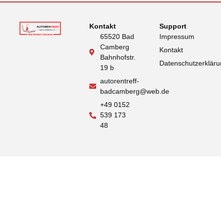
Kontakt
Support
65520 Bad
Impressum
Camberg
Kontakt
Bahnhofstr.
Datenschutzerklär
19 b
autorentreff-
badcamberg@web.de
+49 0152
539 173
48