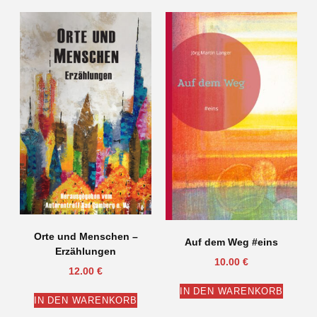
Orte und Menschen –
Auf dem Weg #eins
Erzählungen
10.00
€
12.00
€
IN DEN WARENKORB
IN DEN WARENKORB