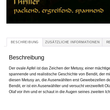
BESCHREIBUNG
ZUSÄTZLICHE INFORMATIONEN
R
Beschreibung
Der ovale Apfel ist das Zeichen der Metusy, einer mächti
spannende und realistische Geschichte von Bendit, der m
diesen Metusy an, die Auserwählten erst Gewebezellen der
Bendit, er ist ein Auserwählter und versucht verzweifelt 
Olaf vor ihm und er schaut in die Augen seines zweiten Ich