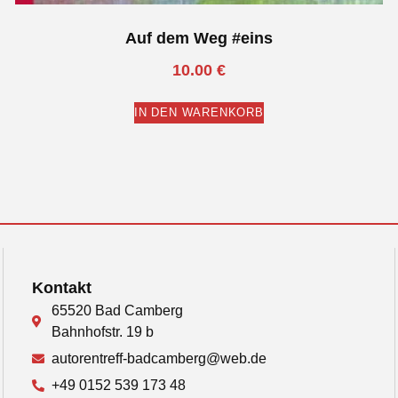
Auf dem Weg #eins
10.00
€
IN DEN WARENKORB
Kontakt
65520 Bad Camberg
Bahnhofstr. 19 b
autorentreff-badcamberg@web.de
+49 0152 539 173 48