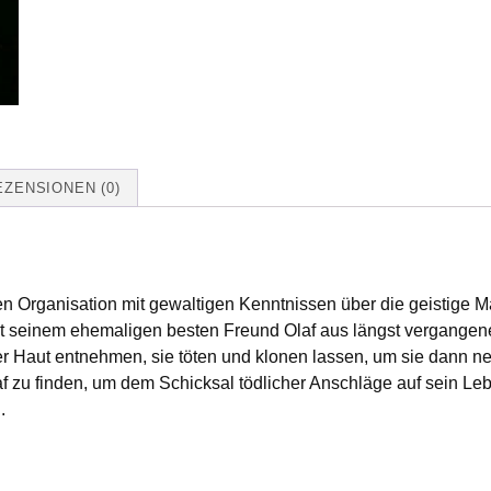
EZENSIONEN (0)
gen Organisation mit gewaltigen Kenntnissen über die geistige 
it seinem ehemaligen besten Freund Olaf aus längst vergangen
 Haut entnehmen, sie töten und klonen lassen, um sie dann neu
Olaf zu finden, um dem Schicksal tödlicher Anschläge auf sein L
.