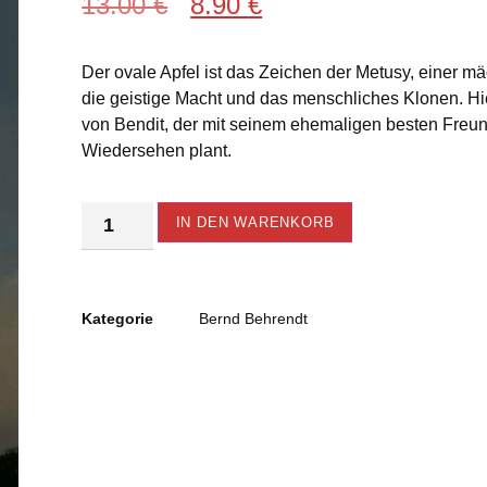
13.00
€
8.90
€
Der ovale Apfel ist das Zeichen der Metusy, einer m
die geistige Macht und das menschliches Klonen. Hi
von Bendit, der mit seinem ehemaligen besten Freun
Wiedersehen plant.
Alternative:
IN DEN WARENKORB
Kategorie
Bernd Behrendt