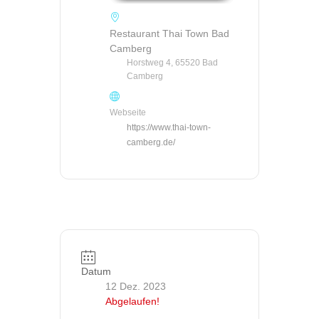
Restaurant Thai Town Bad
Camberg
Horstweg 4, 65520 Bad
Camberg
Webseite
https://www.thai-town-
camberg.de/
Datum
12 Dez. 2023
Abgelaufen!