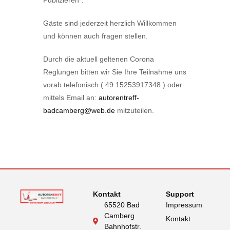
Publizieren”.
Gäste sind jederzeit herzlich Willkommen
und können auch fragen stellen.
Durch die aktuell geltenen Corona
Reglungen bitten wir Sie Ihre Teilnahme uns
vorab telefonisch ( 49 15253917348 ) oder
mittels Email an:
autorentreff-
badcamberg@web.de
mitzuteilen.
Kontakt
Support
65520 Bad
Impressum
Camberg
Kontakt
Bahnhofstr.