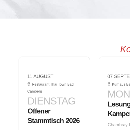
Ko
11 AUGUST
07 SEPT
Restaurant Thai Town Bad
Kurhaus B
MON
Camberg
DIENSTAG
Lesung
Offener
Kampe
Stammtisch 2026
Chambray-le