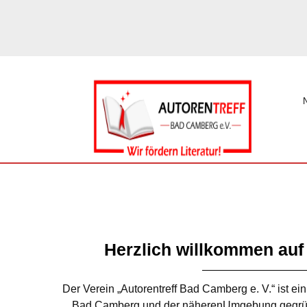
Herzlich willkommen auf
Der Verein „Autorentreff Bad Camberg e. V.“ ist e
Bad Camberg und der näherenUmgebung gegründet