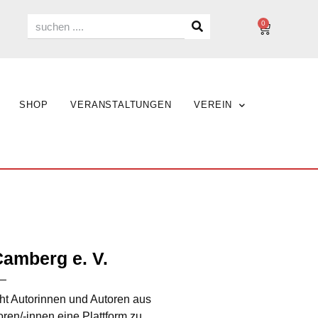
0
SHOP
VERANSTALTUNGEN
VEREIN
Camberg e. V.
cht Autorinnen und Autoren aus
en/-innen eine Plattform zu