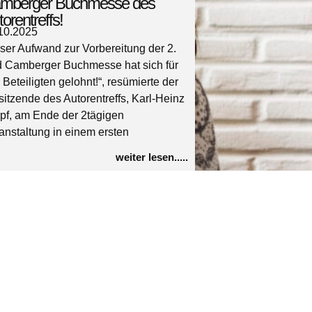
mberger Buchmesse des
orentreffs!
10.2025
ser Aufwand zur Vorbereitung der 2.
 Camberger Buchmesse hat sich für
e Beteiligten gelohnt!“, resümierte der
sitzende des Autorentreffs, Karl-Heinz
pf, am Ende der 2tägigen
anstaltung in einem ersten
weiter lesen.....