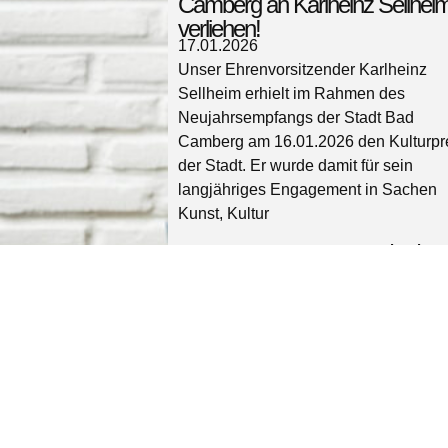
Camberg an Karlheinz Sellhei
verliehen!
17.01.2026
Unser Ehrenvorsitzender Karlheinz
Sellheim erhielt im Rahmen des
Neujahrsempfangs der Stadt Bad
Camberg am 16.01.2026 den Kulturpr
der Stadt. Er wurde damit für sein
langjähriges Engagement in Sachen
Kunst, Kultur
weiter lesen