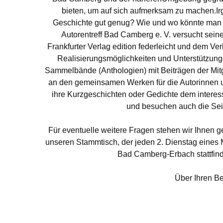
bieten, um auf sich aufmerksam zu machen.Ir
Geschichte gut genug? Wie und wo könnte man s
Autorentreff Bad Camberg e. V. versucht sein
Frankfurter Verlag edition federleicht und dem 
Realisierungsmöglichkeiten und Unterstützung
Sammelbände (Anthologien) mit Beiträgen der Mitg
an den gemeinsamen Werken für die Autorinnen un
ihre Kurzgeschichten oder Gedichte dem interes
und besuchen auch die Seit
Für eventuelle weitere Fragen stehen wir Ihnen ge
unseren Stammtisch, der jeden 2. Dienstag eines 
Bad Camberg-Erbach stattfind
Über Ihren B