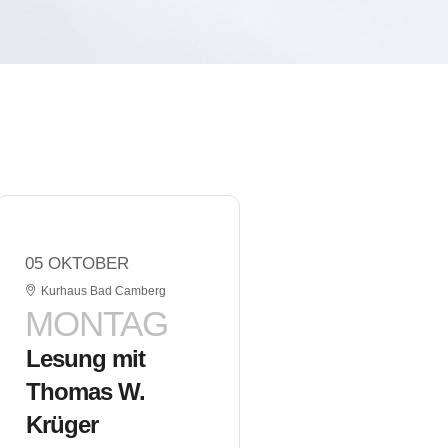
05 OKTOBER
Kurhaus Bad Camberg
MONTAG
Lesung mit
Thomas W.
Krüger