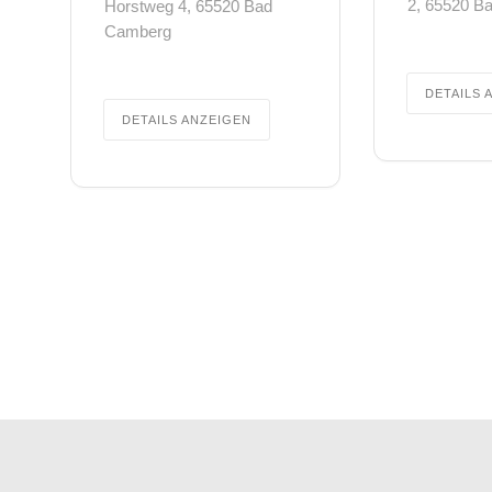
2, 65520 B
Horstweg 4, 65520 Bad
Camberg
DETAILS 
DETAILS ANZEIGEN