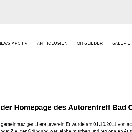
NEWS ARCHIV
ANTHOLOGIEN
MITGLIEDER
GALERIE
 der Homepage des Autorentreff Bad 
in gemeinnütziger Literaturverein.Er wurde am 01.10.2011 von a
.Ziel der Gründung war, einheimischen und regionalen Autor