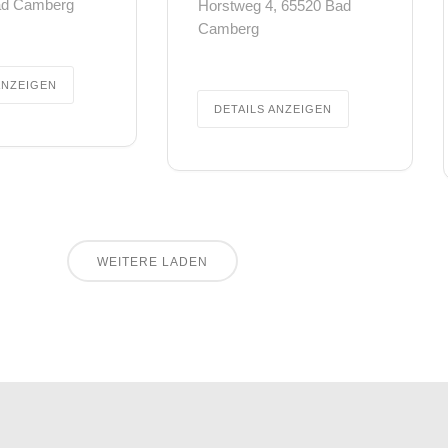
ad Camberg
Horstweg 4, 65520 Bad
Camberg
ANZEIGEN
DETAILS ANZEIGEN
WEITERE LADEN