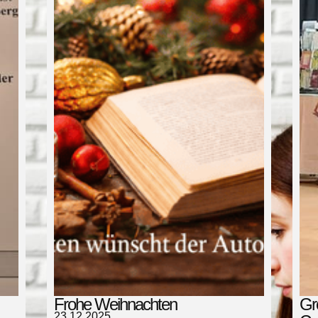
Frohe Weihnachten
Gr
23.12.2025