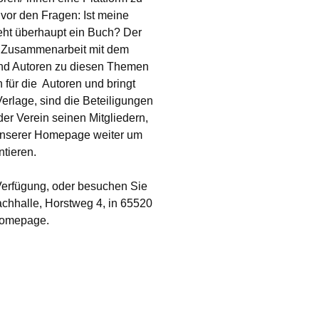
vor den Fragen: Ist meine
eht überhaupt ein Buch? Der
 In Zusammenarbeit mit dem
und Autoren zu diesen Themen
für die Autoren und bringt
erlage, sind die Beteiligungen
er Verein seinen Mitgliedern,
 unserer Homepage weiter um
tieren.
Verfügung, oder besuchen Sie
chhalle, Horstweg 4, in 65520
 Homepage.