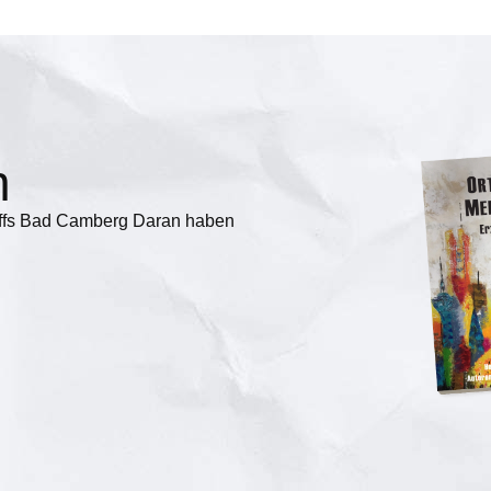
n
treffs Bad Camberg Daran haben