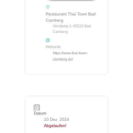
Restaurant Thai Town Bad
Camberg
Horstweg 4, 65520 Bad
Camberg
Webseite
https://www.thai-town-
camberg.de/
Datum
10 Dez. 2024
Abgelaufen!