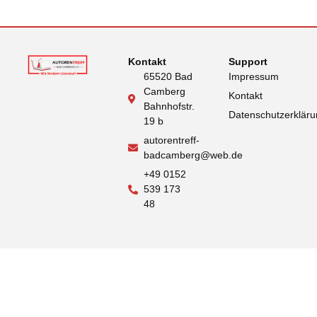
Kontakt
Support
65520 Bad
Impressum
Camberg
Kontakt
Bahnhofstr.
Datenschutzerklär
19 b
autorentreff-
badcamberg@web.de
+49 0152
539 173
48