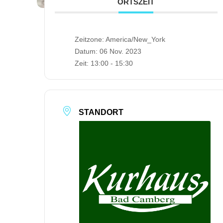
ORTSZEIT
Zeitzone:
America/New_York
Datum:
06 Nov. 2023
Zeit:
13:00 - 15:30
STANDORT