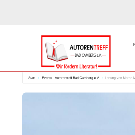
Start
Events - Autorentreff Bad Camberg e.V.
Lesung von Marco 