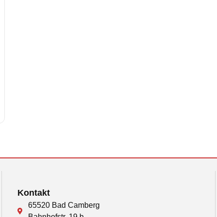
Kontakt
65520 Bad Camberg
Bahnhofstr. 19 b