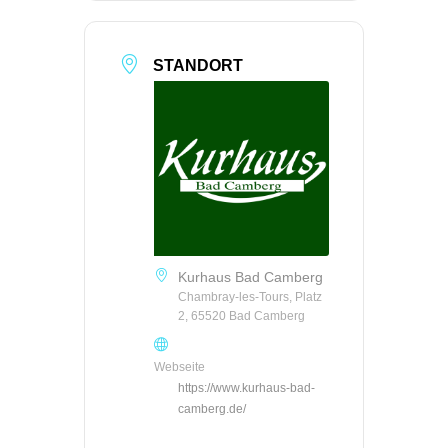
STANDORT
Kurhaus Bad Camberg
Chambray-les-Tours, Platz
2, 65520 Bad Camberg
Webseite
https://www.kurhaus-bad-
camberg.de/