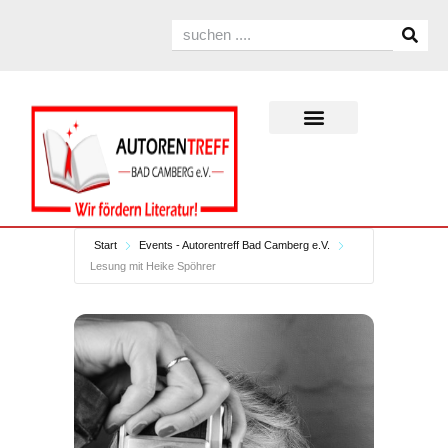
Start
Events - Autorentreff Bad Camberg e.V.
Lesung mit Heike Spöhrer