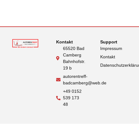
Kontakt
Support
65520 Bad
Impressum
Camberg
Kontakt
Bahnhofstr.
Datenschutzerklär
19 b
autorentreff-
badcamberg@web.de
+49 0152
539 173
48