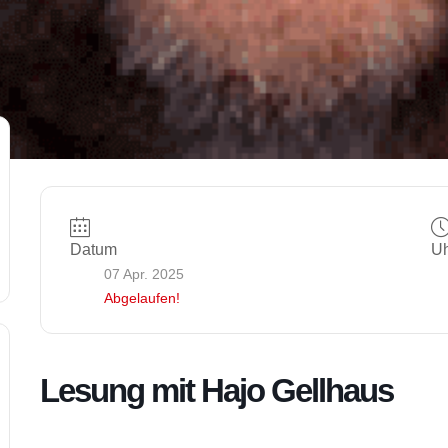
Datum
Uh
07 Apr. 2025
Abgelaufen!
Lesung mit Hajo Gellhaus