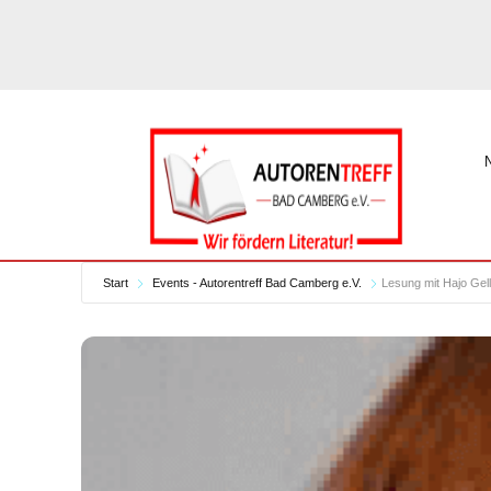
Start
Events - Autorentreff Bad Camberg e.V.
Lesung mit Hajo Gel