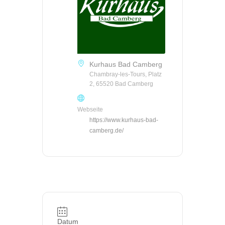
Kurhaus Bad Camberg
Chambray-les-Tours, Platz
2, 65520 Bad Camberg
Webseite
https://www.kurhaus-bad-
camberg.de/
Datum