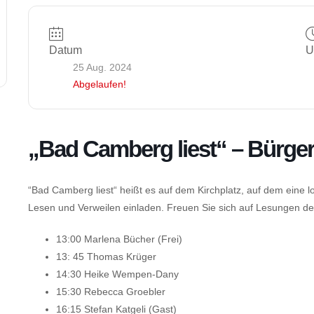
Datum
U
25 Aug. 2024
Abgelaufen!
„Bad Camberg liest“ – Bürge
“Bad Camberg liest“ heißt es auf dem Kirchplatz, auf dem ein
Lesen und Verweilen einladen. Freuen Sie sich auf Lesungen de
13:00 Marlena Bücher (Frei)
13: 45 Thomas Krüger
14:30 Heike Wempen-Dany
15:30 Rebecca Groebler
16:15 Stefan Katgeli (Gast)