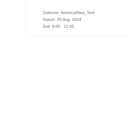
Zeitzone:
America/New_York
Datum:
25 Aug. 2024
Zeit:
6:00 - 12:00