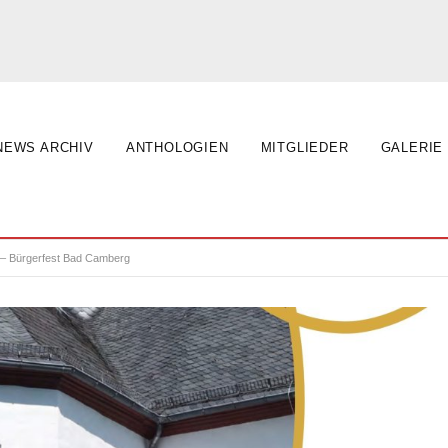
NEWS ARCHIV
ANTHOLOGIEN
MITGLIEDER
GALERIE
 – Bürgerfest Bad Camberg