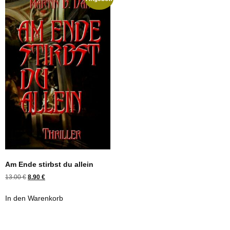
Am Ende stirbst du allein
13.00
€
8.90
€
In den Warenkorb