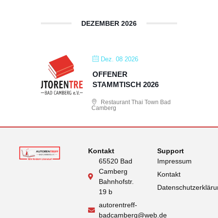
DEZEMBER 2026
Dez. 08 2026
OFFENER
STAMMTISCH 2026
Restaurant Thai Town Bad
Camberg
Kontakt
Support
65520 Bad
Impressum
Camberg
Kontakt
Bahnhofstr.
Datenschutzerklär
19 b
autorentreff-
badcamberg@web.de