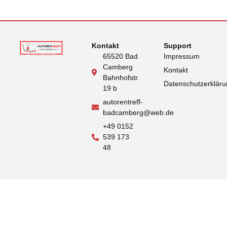
Kontakt
Support
65520 Bad
Impressum
Camberg
Kontakt
Bahnhofstr.
Datenschutzerklär
19 b
autorentreff-
badcamberg@web.de
+49 0152
539 173
48