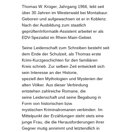
Thomas W. Krüger, Jahrgang 1966, lebt seit
über 30 Jahren im Westerwald bei Montabaur.
Geboren und aufgewachsen ist er in Koblenz.
Nach der Ausbildung zum staatlich
geprüftenInformatik-Assistent arbeitet er als
EDV-Spezialist im Rhein-Main-Gebiet.
Seine Leidenschaft zum Schreiben besteht seit
dem Ende der Schulzeit, als Thomas erste
Krimi-Kurzgeschichten für den familiären
Kreis schrieb. Zur selben Zeit entwickelt sich
sein Interesse an der Historie,
speziell den Mythologien und Mysterien der
alten Völker. Aus dieser Verbindung
entstehen zahlreiche Romane, die
seine Leidenschaft und seine Begabung in
Form von historischen bzw.
mystischen Kriminalromanen verbinden. Im
Mittelpunkt der Erzählungen steht stets eine
junge Frau, die die Herausforderungen ihrer
Gegner mutig annimmt und letztendlich in