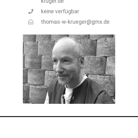
krüger.de
keine verfügbar
thomas-w-krueger@gmx.de