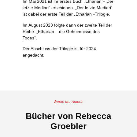
Im Mai 2021 ist ihr erstes Buch „Etharian – Der
letzte Mediari“ erschienen. „Der letzte Mediari“
ist dabei der erste Teil der „Etharian“-Trilogie.
Im August 2023 folgte dann der zweite Teil der
Reihe: „Etharian – die Geheimnisse des
Todes“.
Der Abschluss der Trilogie ist für 2024
angedacht.
Werke der Autorin
Bücher von Rebecca
Groebler