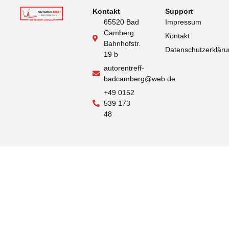
Kontakt
Support
65520 Bad
Impressum
Camberg
Kontakt
Bahnhofstr.
Datenschutzerklär
19 b
autorentreff-
badcamberg@web.de
+49 0152
539 173
48