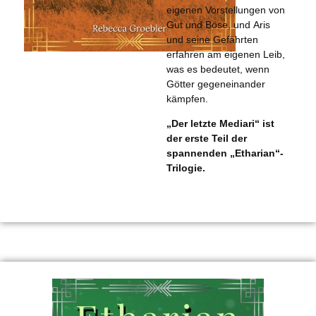
eigenen Vorstellungen von
Gut und Böse, und Aris
und seine Gefährten
erfahren am eigenen Leib,
was es bedeutet, wenn
Götter gegeneinander
kämpfen.
„Der letzte Mediari“ ist
der erste Teil der
spannenden „Etharian“-
Trilogie.