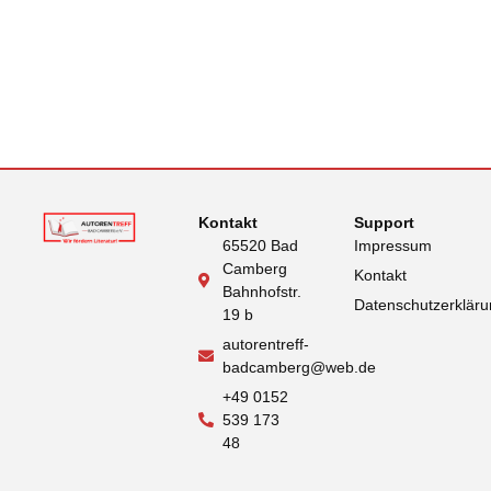
Kontakt
Support
65520 Bad
Impressum
Camberg
Kontakt
Bahnhofstr.
Datenschutzerklär
19 b
autorentreff-
badcamberg@web.de
+49 0152
539 173
48