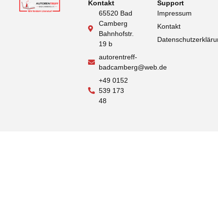
Kontakt
Support
65520 Bad
Impressum
Camberg
Kontakt
Bahnhofstr.
Datenschutzerklär
19 b
autorentreff-
badcamberg@web.de
+49 0152
539 173
48