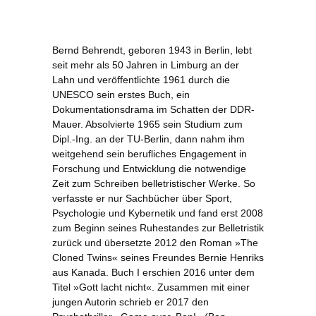
Bernd Behrendt, geboren 1943 in Berlin, lebt
seit mehr als 50 Jahren in Limburg an der
Lahn und veröffentlichte 1961 durch die
UNESCO sein erstes Buch, ein
Dokumentationsdrama im Schatten der DDR-
Mauer. Absolvierte 1965 sein Studium zum
Dipl.-Ing. an der TU-Berlin, dann nahm ihm
weitgehend sein berufliches Engagement in
Forschung und Entwicklung die notwendige
Zeit zum Schreiben belletristischer Werke. So
verfasste er nur Sachbücher über Sport,
Psychologie und Kybernetik und fand erst 2008
zum Beginn seines Ruhestandes zur Belletristik
zurück und übersetzte 2012 den Roman »The
Cloned Twins« seines Freundes Bernie Henriks
aus Kanada. Buch I erschien 2016 unter dem
Titel »Gott lacht nicht«. Zusammen mit einer
jungen Autorin schrieb er 2017 den