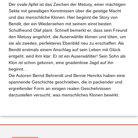
Der ovale Apfel ist das Zeichen der Metusy, einer mächtigen
Sekte mit gewaltigen Kenntnissen über die geistige Macht
und das menschliche Klonen. Hier beginnt die Story von
Bendit, der ein Wiedersehen mit seinem einst besten
Schulfreund Olaf plant. Schnell bemerkt er, dass sein Freund
den Metusy angehört, die Auserwählte klonen und töten, um
sie als zweites, perfekteres Ebenbild neu zu erschaffen. Als
Bendit erstmals einem Anschlag auf sein Leben mit Glück
entgeht, wird ihm klar: Er ist ein Auserwählter! Sein Sohn als
Klon ist schon geboren, eine gnadenlose Jagd auf ihn
beginnt…
Die Autoren Bernd Behrendt und Bernie Henriks haben eine
spannende Geschichte geschrieben, die in packender und
ergreifender Form an einigen realen Geschehnissen
darzustellen versucht, was menschliches Klonen bewirkt.