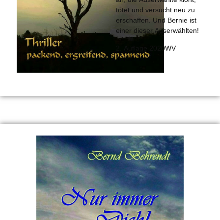
tötet und versucht neu zu
erschaffen. Und Bernie ist
einer dieser Auserwählten!
2. Auflage 2020WV