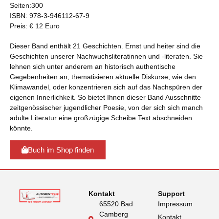
Seiten:300
ISBN: 978-3-946112-67-9
Preis: € 12 Euro
Dieser Band enthält 21 Geschichten. Ernst und heiter sind die
Geschichten unserer Nachwuchsliteratinnen und -literaten. Sie
lehnen sich unter anderem an historisch authentische
Gegebenheiten an, thematisieren aktuelle Diskurse, wie den
Klimawandel, oder konzentrieren sich auf das Nachspüren der
eigenen Innerlichkeit. So bietet Ihnen dieser Band Ausschnitte
zeitgenössischer jugendlicher Poesie, von der sich sich manch
adulte Literatur eine großzügige Scheibe Text abschneiden
könnte.
Buch im Shop finden
Kontakt
Support
65520 Bad
Impressum
Camberg
Kontakt